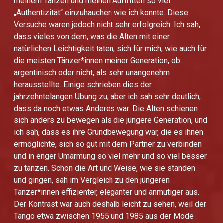
meinem Tanzen und meinen Auftritten so viel
„Authentizität“ einzuhauchen wie ich konnte. Diese
Versuche waren jedoch nicht sehr erfolgreich. Ich sah,
dass vieles von dem, was die Alten mit einer
natürlichen Leichtigkeit taten, sich für mich, wie auch für
die meisten Tänzer*innen meiner Generation, ob
argentinisch oder nicht, als sehr unangenehm
herausstellte. Einige schrieben dies der
jahrzehntelangen Übung zu, aber ich sah sehr deutlich,
dass da noch etwas Anderes war. Die Alten schienen
sich anders zu bewegen als die jüngere Generation, und
ich sah, dass es ihre Grundbewegung war, die es ihnen
ermöglichte, sich so gut mit dem Partner zu verbinden
und in enger Umarmung so viel mehr und so viel besser
zu tanzen. Schon die Art und Weise, wie sie standen
und gingen, sah im Vergleich zu den jüngeren
Tänzer*innen effizienter, eleganter und anmutiger aus.
Der Kontrast war auch deshalb leicht zu sehen, weil der
Tango etwa zwischen 1955 und 1985 aus der Mode