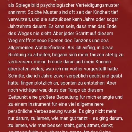
als Spiegelbild psychologischer Verteidigungsmuster
annimmt. Solche Muster sind oft seit der Kindheit tief
verwurzelt, und sie aufzulösen kann Jahre oder sogar
Jahrzehnte dauern. Es kann sein, dass man das Ende
des Weges nie sieht. Aber jeder Schritt auf diesem
Weg eröffnet neue Ebenen des Tanzens und des
allgemeinen Wohlbefindens. Als ich anfing, in diese
Richtung zu arbeiten, begann sich mein Tanzen stetig zu
verbessern, meine Freude daran und mein Können
übertrafen vieles, was ich mir vorher vorgestellt hatte.
Schritte, die ich Jahre zuvor vergeblich geübt und geübt
hatte, fingen plötzlich an, spontan zu entstehen. Aber
noch wichtiger war, dass der Tango ab diesem
Zeitpunkt eine größere Bedeutung für mich erlangte und
zu einem Instrument für eine viel allgemeinere
persönliche Verbesserung wurde. Es ging nicht mehr
nur darum, zu lernen, wie man gut tanzt – es ging darum,
zu lernen, wie man besser steht, geht, atmet, denkt,