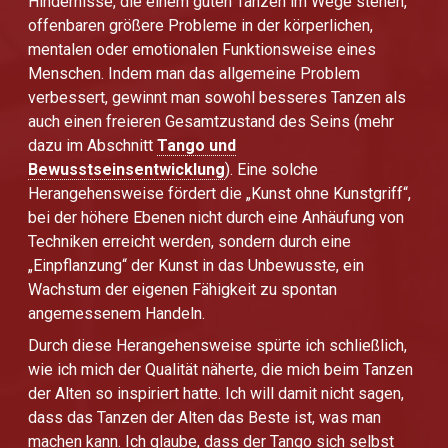
Hindernisse, die einem guten Tanzen im Wege stehen,
offenbaren größere Probleme in der körperlichen,
mentalen oder emotionalen Funktionsweise eines
Menschen. Indem man das allgemeine Problem
verbessert, gewinnt man sowohl besseres Tanzen als
auch einen freieren Gesamtzustand des Seins (mehr
dazu im Abschnitt
Tango und
Bewusstseinsentwicklung
). Eine solche
Herangehensweise fördert die „Kunst ohne Kunstgriff“,
bei der höhere Ebenen nicht durch eine Anhäufung von
Techniken erreicht werden, sondern durch eine
„Einpflanzung“ der Kunst in das Unbewusste, ein
Wachstum der eigenen Fähigkeit zu spontan
angemessenem Handeln.
Durch diese Herangehensweise spürte ich schließlich,
wie ich mich der Qualität näherte, die mich beim Tanzen
der Alten so inspiriert hatte. Ich will damit nicht sagen,
dass das Tanzen der Alten das Beste ist, was man
machen kann. Ich glaube, dass der Tango sich selbst