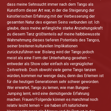
dass meine Sehnsucht immer nach dem Tango als
Kunstform dieser Art war, in der die Steigerung der
künstlerischen Erfahrung mit der Verbesserung der
gesamten Natur des eigenen Seins verbunden ist. Ich
glaube, dass meine anfängliche starke Anziehungskraft
zu diesem Tanz größtenteils auf meine halbbewusste
Wahrnehmung dieses tieferen Potentials des Tangos,
seiner breiteren kulturellen Implikationen
zurückzuführen war. Bislang wird der Tango jedoch
meist als eine Form der Unterhaltung gesehen –
entweder als Show oder einfach als vergnüglicher
Zeitvertreib. Doch obwohl viele gerne Tango tanzen
würden, kommen nur wenige dazu, denn das Erlernen ist
für die heutigen Generationen sehr schwer geworden.
Wer erwartet, Tango zu lernen, wie man Bungee-
Jumping lernt, wird eine demütigende Erfahrung
machen. Frauen/Folgende können es manchmal noch
relativ leicht lernen – sie haben oft natürlichere