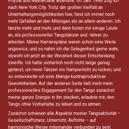
Physik und Mathematik arbeitete. Im Jahr 1996 zog ich
nach New York City. Trotz der großen Vielfalt an
Unterhaltungsmöglichkeiten hier, fand ich immer noch
mehr Gefallen an den Milongas als an allem anderen. Ich
tanzte mehr und mehr, und dann boten mir einige Leute
an, als professioneller Tangotänzer und -lehrer zu
arbeiten. Meine Karrierepläne waren schon eine Weile
ungewiss, und so nahm ich die Gelegenheit gerne wahr,
obwohl ich jetzt an der Weisheit dieser Entscheidung
zweifle. Ich hatte sicherlich noch nicht lange genug
getanzt, um mein Tanzen ins Rampenlicht zu rücken, und
so entwickelte ich eine Menge kontraproduktiver
Gewohnheiten. Auf der anderen Seite ließ mich mein
professionelles Engagement für den Tango zunächst
meine ganze Energie in ihn stecken, erlaubte mir, den
Tango ohne Vorbehalte zu leben und zu atmen.
Zunächst schienen alle Aspekte meiner Tangoaktivität –
Gesellschaftstanz, Unterricht, Auftritte – auf
harmonische Weise miteinander verbunden zu sein.