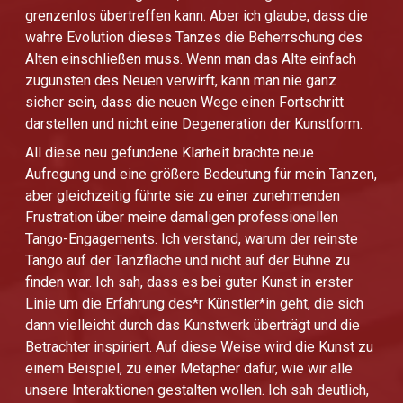
grenzenlos übertreffen kann. Aber ich glaube, dass die
wahre Evolution dieses Tanzes die Beherrschung des
Alten einschließen muss. Wenn man das Alte einfach
zugunsten des Neuen verwirft, kann man nie ganz
sicher sein, dass die neuen Wege einen Fortschritt
darstellen und nicht eine Degeneration der Kunstform.
All diese neu gefundene Klarheit brachte neue
Aufregung und eine größere Bedeutung für mein Tanzen,
aber gleichzeitig führte sie zu einer zunehmenden
Frustration über meine damaligen professionellen
Tango-Engagements. Ich verstand, warum der reinste
Tango auf der Tanzfläche und nicht auf der Bühne zu
finden war. Ich sah, dass es bei guter Kunst in erster
Linie um die Erfahrung des*r Künstler*in geht, die sich
dann vielleicht durch das Kunstwerk überträgt und die
Betrachter inspiriert. Auf diese Weise wird die Kunst zu
einem Beispiel, zu einer Metapher dafür, wie wir alle
unsere Interaktionen gestalten wollen. Ich sah deutlich,