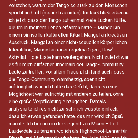
verstehen, warum der Tango so stark zu den Menschen
spricht und ruft (mehr dazu unten). Im Rückblick erkenne
ich jetzt, dass der Tango auf einmal viele Lücken füllte,
die ich in meinem Leben erfahren hatte – Mangel an
einem sinnvollen kulturellen Ritual, Mangel an kreativem
Ausdruck, Mangel an einer nicht-sexuellen körperlichen
Interaktion, Mangel an einer regelmäßigen „Flow“-
Aktivität – die Liste kann weitergehen. Nicht zuletzt war
es für mich einfacher, innerhalb der Tango-Community
Leute zu treffen, vor allem Frauen. Ich fand auch, dass
die Tango-Community warmherzig, aber nicht
aufdringlich war; ich hatte das Gefühl, dass es eine
Möglichkeit war, aufrichtig mit anderen zu teilen, ohne
eine große Verpflichtung einzugehen. Damals
analysierte ich es nicht zu sehr, ich wusste einfach,
dass ich etwas gefunden hatte, das mir wirklich Spaß
machte. Ich begann in der Gegend von Miami – Fort
Lauderdale zu tanzen, wo ich als Highschool-Lehrer für