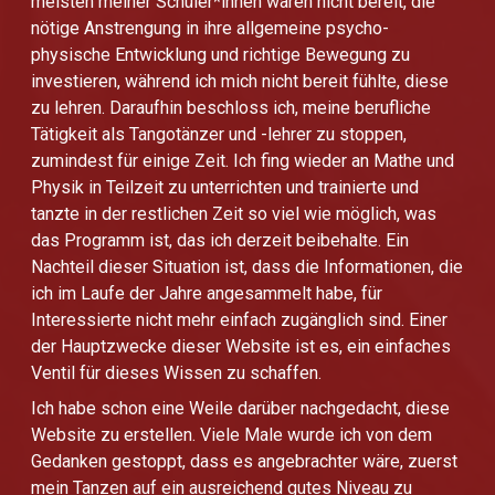
meisten meiner Schüler*innen waren nicht bereit, die
nötige Anstrengung in ihre allgemeine psycho-
physische Entwicklung und richtige Bewegung zu
investieren, während ich mich nicht bereit fühlte, diese
zu lehren. Daraufhin beschloss ich, meine berufliche
Tätigkeit als Tangotänzer und -lehrer zu stoppen,
zumindest für einige Zeit. Ich fing wieder an Mathe und
Physik in Teilzeit zu unterrichten und trainierte und
tanzte in der restlichen Zeit so viel wie möglich, was
das Programm ist, das ich derzeit beibehalte. Ein
Nachteil dieser Situation ist, dass die Informationen, die
ich im Laufe der Jahre angesammelt habe, für
Interessierte nicht mehr einfach zugänglich sind. Einer
der Hauptzwecke dieser Website ist es, ein einfaches
Ventil für dieses Wissen zu schaffen.
Ich habe schon eine Weile darüber nachgedacht, diese
Website zu erstellen. Viele Male wurde ich von dem
Gedanken gestoppt, dass es angebrachter wäre, zuerst
mein Tanzen auf ein ausreichend gutes Niveau zu