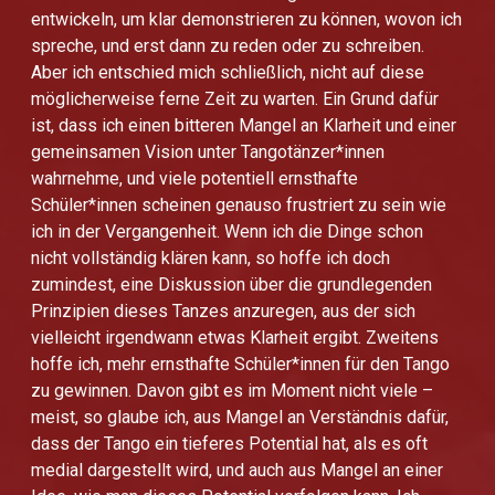
entwickeln, um klar demonstrieren zu können, wovon ich
spreche, und erst dann zu reden oder zu schreiben.
Aber ich entschied mich schließlich, nicht auf diese
möglicherweise ferne Zeit zu warten. Ein Grund dafür
ist, dass ich einen bitteren Mangel an Klarheit und einer
gemeinsamen Vision unter Tangotänzer*innen
wahrnehme, und viele potentiell ernsthafte
Schüler*innen scheinen genauso frustriert zu sein wie
ich in der Vergangenheit. Wenn ich die Dinge schon
nicht vollständig klären kann, so hoffe ich doch
zumindest, eine Diskussion über die grundlegenden
Prinzipien dieses Tanzes anzuregen, aus der sich
vielleicht irgendwann etwas Klarheit ergibt. Zweitens
hoffe ich, mehr ernsthafte Schüler*innen für den Tango
zu gewinnen. Davon gibt es im Moment nicht viele –
meist, so glaube ich, aus Mangel an Verständnis dafür,
dass der Tango ein tieferes Potential hat, als es oft
medial dargestellt wird, und auch aus Mangel an einer