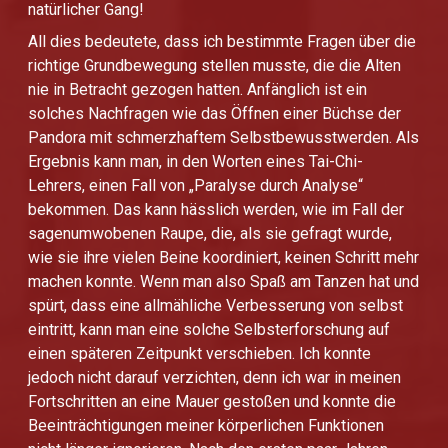
natürlicher Gang!
All dies bedeutete, dass ich bestimmte Fragen über die
richtige Grundbewegung stellen musste, die die Alten
nie in Betracht gezogen hatten. Anfänglich ist ein
solches Nachfragen wie das Öffnen einer Büchse der
Pandora mit schmerzhaftem Selbstbewusstwerden. Als
Ergebnis kann man, in den Worten eines Tai-Chi-
Lehrers, einen Fall von „Paralyse durch Analyse“
bekommen. Das kann hässlich werden, wie im Fall der
sagenumwobenen Raupe, die, als sie gefragt wurde,
wie sie ihre vielen Beine koordiniert, keinen Schritt mehr
machen konnte. Wenn man also Spaß am Tanzen hat und
spürt, dass eine allmähliche Verbesserung von selbst
eintritt, kann man eine solche Selbsterforschung auf
einen späteren Zeitpunkt verschieben. Ich konnte
jedoch nicht darauf verzichten, denn ich war in meinen
Fortschritten an eine Mauer gestoßen und konnte die
Beeinträchtigungen meiner körperlichen Funktionen