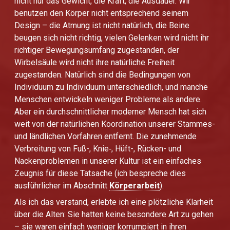
nicht nur das Gewicht, die Kraft, die Ausdauer. Wir
benutzen den Körper nicht entsprechend seinem
Design – die Atmung ist nicht natürlich, die Beine
beugen sich nicht richtig, vielen Gelenken wird nicht ihr
richtiger Bewegungsumfang zugestanden, der
Wirbelsäule wird nicht ihre natürliche Freiheit
zugestanden. Natürlich sind die Bedingungen von
Individuum zu Individuum unterschiedlich, und manche
Menschen entwickeln weniger Probleme als andere.
Aber ein durchschnittlicher moderner Mensch hat sich
weit von der natürlichen Koordination unserer Stammes-
und ländlichen Vorfahren entfernt. Die zunehmende
Verbreitung von Fuß-, Knie­‑, Hüft-, Rücken- und
Nackenproblemen in unserer Kultur ist ein einfaches
Zeugnis für diese Tatsache (ich bespreche dies
ausführlicher im Abschnitt
Körperarbeit
).
Als ich das verstand, erlebte ich eine plötzliche Klarheit
über die Alten: Sie hatten keine besondere Art zu gehen
– sie waren einfach weniger korrumpiert in ihren