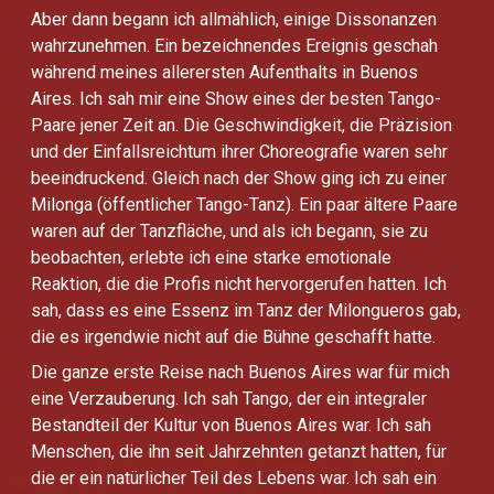
Aber dann begann ich allmählich, einige Dissonanzen
wahrzunehmen. Ein bezeichnendes Ereignis geschah
während meines allerersten Aufenthalts in Buenos
Aires. Ich sah mir eine Show eines der besten Tango-
Paare jener Zeit an. Die Geschwindigkeit, die Präzision
und der Einfallsreichtum ihrer Choreografie waren sehr
beeindruckend. Gleich nach der Show ging ich zu einer
Milonga (öffentlicher Tango-Tanz). Ein paar ältere Paare
waren auf der Tanzfläche, und als ich begann, sie zu
beobachten, erlebte ich eine starke emotionale
Reaktion, die die Profis nicht hervorgerufen hatten. Ich
sah, dass es eine Essenz im Tanz der Milongueros gab,
die es irgendwie nicht auf die Bühne geschafft hatte.
Die ganze erste Reise nach Buenos Aires war für mich
eine Verzauberung. Ich sah Tango, der ein integraler
Bestandteil der Kultur von Buenos Aires war. Ich sah
Menschen, die ihn seit Jahrzehnten getanzt hatten, für
die er ein natürlicher Teil des Lebens war. Ich sah ein