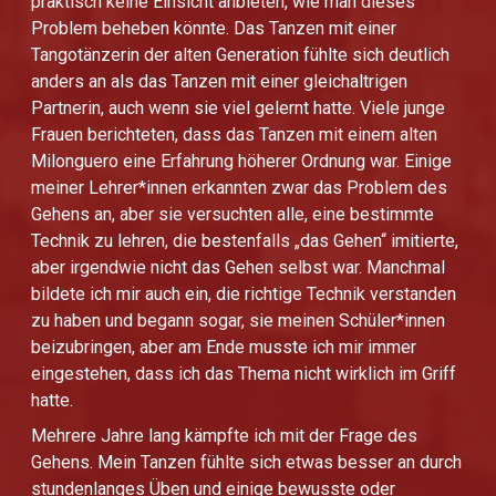
praktisch keine Einsicht anbieten, wie man dieses
Problem beheben könnte. Das Tanzen mit einer
Tangotänzerin der alten Generation fühlte sich deutlich
anders an als das Tanzen mit einer gleichaltrigen
Partnerin, auch wenn sie viel gelernt hatte. Viele junge
Frauen berichteten, dass das Tanzen mit einem alten
Milonguero eine Erfahrung höherer Ordnung war. Einige
meiner Lehrer*innen erkannten zwar das Problem des
Gehens an, aber sie versuchten alle, eine bestimmte
Technik zu lehren, die bestenfalls „das Gehen“ imitierte,
aber irgendwie nicht das Gehen selbst war. Manchmal
bildete ich mir auch ein, die richtige Technik verstanden
zu haben und begann sogar, sie meinen Schüler*innen
beizubringen, aber am Ende musste ich mir immer
eingestehen, dass ich das Thema nicht wirklich im Griff
hatte.
Mehrere Jahre lang kämpfte ich mit der Frage des
Gehens. Mein Tanzen fühlte sich etwas besser an durch
stundenlanges Üben und einige bewusste oder