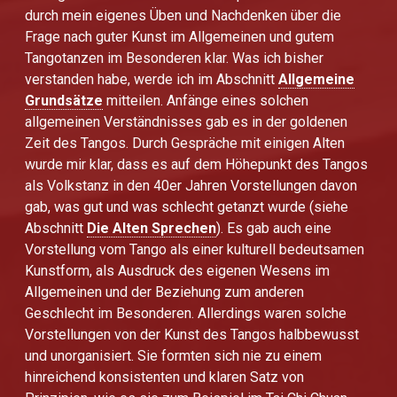
durch mein eigenes Üben und Nachdenken über die
Frage nach guter Kunst im Allgemeinen und gutem
Tangotanzen im Besonderen klar. Was ich bisher
verstanden habe, werde ich im Abschnitt
Allgemeine
Grundsätze
mitteilen. Anfänge eines solchen
allgemeinen Verständnisses gab es in der goldenen
Zeit des Tangos. Durch Gespräche mit einigen Alten
wurde mir klar, dass es auf dem Höhepunkt des Tangos
als Volkstanz in den 40er Jahren Vorstellungen davon
gab, was gut und was schlecht getanzt wurde (siehe
Abschnitt
Die Alten Sprechen
). Es gab auch eine
Vorstellung vom Tango als einer kulturell bedeutsamen
Kunstform, als Ausdruck des eigenen Wesens im
Allgemeinen und der Beziehung zum anderen
Geschlecht im Besonderen. Allerdings waren solche
Vorstellungen von der Kunst des Tangos halbbewusst
und unorganisiert. Sie formten sich nie zu einem
hinreichend konsistenten und klaren Satz von