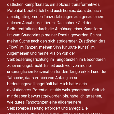
östlichen Kampfkünste, ein solches transformatives
Potential besitzt. Ich fand auch heraus, dass die sich
ständig steigernden Tanzerfahrungen aus genau einem
solchen Ansatz resultieren. Das höhere Ziel der
Selbstentfaltung durch die Ausübung einer Kunstform
ist zum Grundprinzip meiner Praxis geworden. Es hat
meine Suche nach den sich steigernden Zuständen des
„Flow“ im Tanzen, meinen Sinn für „gute Kunst“ im
Allgemeinen und meine Vision von der
Verbesserungsrichtung im Tangotanzen im Besonderen
zusammengebracht. Es hat auch viel von meiner
ursprünglichen Faszination für den Tango erklärt und die
Tatsache, dass er sich von Anfang an so
bedeutungsvoll angefühlt hat – ich hatte sein
evolutionäres Potential intuitiv wahrgenommen. Seit ich
mir dessen bewusstgeworden bin, habe ich gesehen,
wie gutes Tangotanzen eine allgemeinere
Selbstverbesserung erfordert und anregt: Die