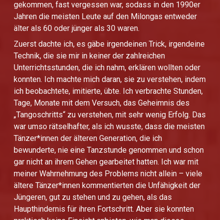
gekommen, fast vergessen war, sodass in den 1990er
Jahren die meisten Leute auf den Milongas entweder
älter als 60 oder jünger als 30 waren.
Zuerst dachte ich, es gäbe irgendeinen Trick, irgendeine
Technik, die sie mir in keiner der zahlreichen
Unterrichtsstunden, die ich nahm, erklären wollten oder
konnten. Ich machte mich daran, sie zu verstehen, indem
ich beobachtete, imitierte, übte. Ich verbrachte Stunden,
Tage, Monate mit dem Versuch, das Geheimnis des
„Tangoschritts“ zu verstehen, mit sehr wenig Erfolg. Das
war umso rätselhafter, als ich wusste, dass die meisten
Tänzer*innen der älteren Generation, die ich
bewunderte, nie eine Tanzstunde genommen und schon
gar nicht an ihrem Gehen gearbeitet hatten. Ich war mit
meiner Wahrnehmung des Problems nicht allein – viele
ältere Tänzer*innen kommentierten die Unfähigkeit der
Jüngeren, gut zu stehen und zu gehen, als das
Haupthindernis für ihren Fortschritt. Aber sie konnten