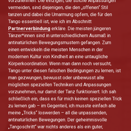
vorzunehmen. Die einzigen, die solche Anpassungen
vermeiden, sind diejenigen, die den „offenen“ Stil
tanzen und dabei die Umarmung opfern, die für den
Tango essentiell ist, wie ich im Abschnitt
Partnerverbindung
erkläre. Die meisten jüngeren
Tänzer*innen sind in unterschiedlichem Ausmaß in
antinatürlichen Bewegungsmustern gefangen. Zum
einen entwickeln die meisten Menschen in der
modernen Kultur von Kindheit an eine untaugliche
Körperkoordination. Wenn man dann noch versucht,
Tango unter diesen falschen Bedingungen zu lernen, ist
man gezwungen, bewusst oder unbewusst alle
möglichen speziellen Techniken und Anpassungen
vorzunehmen, nur damit der Tanz funktioniert. Ich sah
schließlich ein, dass es für mich keinen speziellen Trick
zu lernen gab – im Gegenteil, ich musste einfach alle
meine „Tricks“ loswerden – all die unpassenden,
antinatürlichen Bewegungen. Der geheimnisvolle
„Tangoschritt“ war nichts anderes als ein guter,