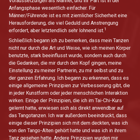
Voraussetzungen als Männer, und ihr Part ist in der
Anfangsphase wesentlich einfacher. Für
Männer/Führende ist es mit ziemlicher Sicherheit eine
Herausforderung, die viel Geduld und Anstrengung
1
erfordert, aber letztendlich sehr lohnend ist.
Schließlich begann ich zu bemerken, dass mein Tanzen
nicht nur durch die Art und Weise, wie ich meinen Körper
benutzte, stark beeinflusst wurde, sondern auch durch
die Gedanken, die mir durch den Kopf gingen, meine
Einstellung zu meiner Partnerin, zu mir selbst und zu
der ganzen Erfahrung. Ich begann zu erkennen, dass es
einige allgemeine Prinzipien zur Verbesserung gibt, die
in jeder Kunstform oder jeder menschlichen Interaktion
wirken. Einige der Prinzipien, die ich im Tai-Chi-Kurs
gelernt hatte, erwiesen sich als direkt anwendbar auf
das Tangotanzen. Ich war außerdem beeindruckt, dass
einige dieser Prinzipien sich mit dem deckten, was ich
von den Tango-Alten gehört hatte und was ich in ihrem
Tanz gesehen hatte. Andere Prinzipien wurden mir