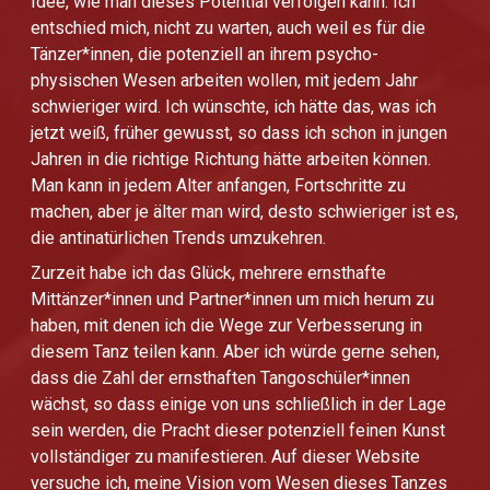
Idee, wie man dieses Potential verfolgen kann. Ich
entschied mich, nicht zu warten, auch weil es für die
Tänzer*innen, die potenziell an ihrem psycho-
physischen Wesen arbeiten wollen, mit jedem Jahr
schwieriger wird. Ich wünschte, ich hätte das, was ich
jetzt weiß, früher gewusst, so dass ich schon in jungen
Jahren in die richtige Richtung hätte arbeiten können.
Man kann in jedem Alter anfangen, Fortschritte zu
machen, aber je älter man wird, desto schwieriger ist es,
die antinatürlichen Trends umzukehren.
Zurzeit habe ich das Glück, mehrere ernsthafte
Mittänzer*innen und Partner*innen um mich herum zu
haben, mit denen ich die Wege zur Verbesserung in
diesem Tanz teilen kann. Aber ich würde gerne sehen,
dass die Zahl der ernsthaften Tangoschüler*innen
wächst, so dass einige von uns schließlich in der Lage
sein werden, die Pracht dieser potenziell feinen Kunst
vollständiger zu manifestieren. Auf dieser Website
versuche ich, meine Vision vom Wesen dieses Tanzes