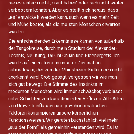
sie es einfach nicht „drauf haben“ oder sich nicht weiter
verbessern konnten. Aber es stellt sich heraus, dass
„es“ entwickelt werden kann, auch wenn es mehr Zeit
und Mühe kostet, als die meisten Menschen erwarten
würden.
Die entscheidenden Erkenntnisse kamen von außerhalb
der Tangokreise, durch mein Studium der Alexander-
Technik, Nei Kung, Tai Chi Chuan und Bioenergetik. Ich
wurde auf einen Trend in unserer Zivilisation
aufmerksam, der von der Mainstream-Kultur noch nicht
anerkannt wird: Grob gesagt, vergessen wir wie man
sich gut bewegt. Die Stimme des Instinkts im
modernen Menschen wird immer schwächer, verblasst
unter Schichten von konditionierten Reflexen. Alle Arten
von Umwelteinflüssen und psychosomatischen
Faktoren korrumpieren unsere körperlichen
Funktionsweisen. Wir geraten buchstäblich viel mehr
„aus der Form“, als gemeinhin verstanden wird. Es ist