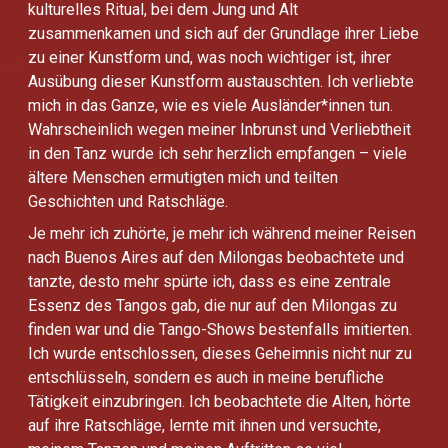
kulturelles Ritual, bei dem Jung und Alt
zusammenkamen und sich auf der Grundlage ihrer Liebe
zu einer Kunstform und, was noch wichtiger ist, ihrer
Ausübung dieser Kunstform austauschten. Ich verliebte
mich in das Ganze, wie es viele Ausländer*innen tun.
Wahrscheinlich wegen meiner Inbrunst und Verliebtheit
in den Tanz wurde ich sehr herzlich empfangen – viele
ältere Menschen ermutigten mich und teilten
Geschichten und Ratschläge.
Je mehr ich zuhörte, je mehr ich während meiner Reisen
nach Buenos Aires auf den Milongas beobachtete und
tanzte, desto mehr spürte ich, dass es eine zentrale
Essenz des Tangos gab, die nur auf den Milongas zu
finden war und die Tango-Shows bestenfalls imitierten.
Ich wurde entschlossen, dieses Geheimnis nicht nur zu
entschlüsseln, sondern es auch in meine berufliche
Tätigkeit einzubringen. Ich beobachtete die Alten, hörte
auf ihre Ratschläge, lernte mit ihnen und versuchte,