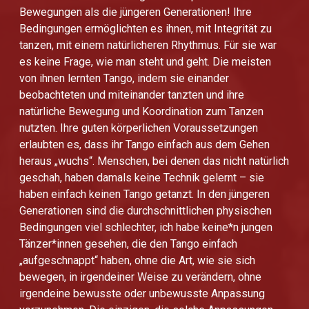
Bewegungen als die jüngeren Generationen! Ihre
Bedingungen ermöglichten es ihnen, mit Integrität zu
tanzen, mit einem natürlicheren Rhythmus. Für sie war
es keine Frage, wie man steht und geht. Die meisten
von ihnen lernten Tango, indem sie einander
beobachteten und miteinander tanzten und ihre
natürliche Bewegung und Koordination zum Tanzen
nutzten. Ihre guten körperlichen Voraussetzungen
erlaubten es, dass ihr Tango einfach aus dem Gehen
heraus „wuchs“. Menschen, bei denen das nicht natürlich
geschah, haben damals keine Technik gelernt – sie
haben einfach keinen Tango getanzt. In den jüngeren
Generationen sind die durchschnittlichen physischen
Bedingungen viel schlechter, ich habe keine*n jungen
Tänzer*innen gesehen, die den Tango einfach
„aufgeschnappt“ haben, ohne die Art, wie sie sich
bewegen, in irgendeiner Weise zu verändern, ohne
irgendeine bewusste oder unbewusste Anpassung