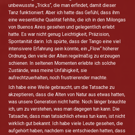
unbewusste „Tricks“, die man erfindet, damit dieser
Tanz funktioniert. Aber ich hatte das Gefühl, dass ihm
eine wesentliche Qualität fehlte, die ich in den Milongas
von Buenos Aires gesehen und gelegentlich erlebt
hatte. Es war nicht genug Leichtigkeit, Präzision,
Spontanität darin. Ich spürte, dass der Tango eine viel
intensivere Erfahrung sein könnte, ein „Flow“ höherer
Ordnung, den viele der Alten regelmäßig zu erzeugen
schienen. In seltenen Momenten erlebte ich solche
Zustände, was meine Unfähigkeit, sie
aufrechtzuerhalten, noch frustrierender machte.
Ich habe eine Weile gebraucht, um die Tatsache zu
akzeptieren, dass die Alten von Natur aus etwas hatten,
was unsere Generation nicht hatte. Noch länger brauchte
ich, um zu verstehen, was man dagegen tun kann. Die
Tatsache, dass man tatsächlich etwas tun kann, ist nicht
wirklich gut bekannt. Ich habe viele Leute gesehen, die
aufgehört haben, nachdem sie entschieden hatten, dass