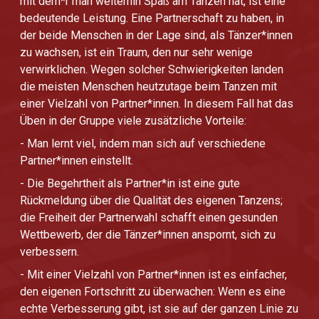
mit dem*r man weiterhin Spaß am Tanzen hat, ist eine
bedeutende Leistung. Eine Partnerschaft zu haben, in
der beide Menschen in der Lage sind, als Tänzer*innen
zu wachsen, ist ein Traum, den nur sehr wenige
verwirklichen. Wegen solcher Schwierigkeiten landen
die meisten Menschen heutzutage beim Tanzen mit
einer Vielzahl von Partner*innen. In diesem Fall hat das
Üben in der Gruppe viele zusätzliche Vorteile:
- Man lernt viel, indem man sich auf verschiedene
Partner*innen einstellt.
- Die Begehrtheit als Partner*in ist eine gute
Rückmeldung über die Qualität des eigenen Tanzens;
die Freiheit der Partnerwahl schafft einen gesunden
Wettbewerb, der die Tänzer*innen anspornt, sich zu
verbessern.
- Mit einer Vielzahl von Partner*innen ist es einfacher,
den eigenen Fortschritt zu überwachen: Wenn es eine
echte Verbesserung gibt, ist sie auf der ganzen Linie zu