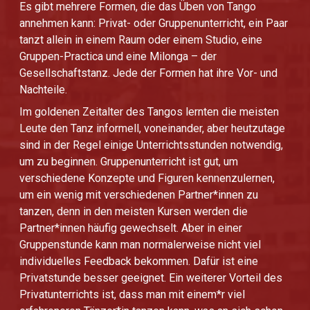
Es gibt mehrere Formen, die das Üben von Tango
annehmen kann: Privat- oder Gruppenunterricht, ein Paar
tanzt allein in einem Raum oder einem Studio, eine
Gruppen-Practica und eine Milonga – der
Gesellschaftstanz. Jede der Formen hat ihre Vor- und
Nachteile.
Im goldenen Zeitalter des Tangos lernten die meisten
Leute den Tanz informell, voneinander, aber heutzutage
sind in der Regel einige Unterrichtsstunden notwendig,
um zu beginnen. Gruppenunterricht ist gut, um
verschiedene Konzepte und Figuren kennenzulernen,
um ein wenig mit verschiedenen Partner*innen zu
tanzen, denn in den meisten Kursen werden die
Partner*innen häufig gewechselt. Aber in einer
Gruppenstunde kann man normalerweise nicht viel
individuelles Feedback bekommen. Dafür ist eine
Privatstunde besser geeignet. Ein weiterer Vorteil des
Privatunterrichts ist, dass man mit einem*r viel