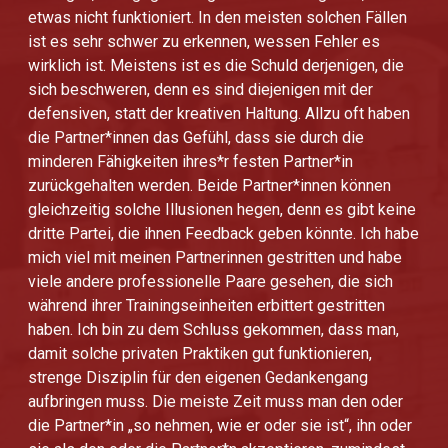
etwas nicht funktioniert. In den meisten solchen Fällen
ist es sehr schwer zu erkennen, wessen Fehler es
wirklich ist. Meistens ist es die Schuld derjenigen, die
sich beschweren, denn es sind diejenigen mit der
defensiven, statt der kreativen Haltung. Allzu oft haben
die Partner*innen das Gefühl, dass sie durch die
minderen Fähigkeiten ihres*r festen Partner*in
zurückgehalten werden. Beide Partner*innen können
gleichzeitig solche Illusionen hegen, denn es gibt keine
dritte Partei, die ihnen Feedback geben könnte. Ich habe
mich viel mit meinen Partnerinnen gestritten und habe
viele andere professionelle Paare gesehen, die sich
während ihrer Trainingseinheiten erbittert gestritten
haben. Ich bin zu dem Schluss gekommen, dass man,
damit solche privaten Praktiken gut funktionieren,
strenge Disziplin für den eigenen Gedankengang
aufbringen muss. Die meiste Zeit muss man den oder
die Partner*in „so nehmen, wie er oder sie ist“, ihn oder