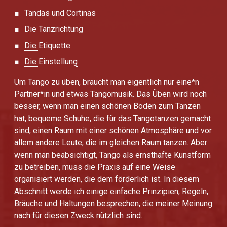
Tandas und Cortinas
Die Tanzrichtung
Die Etiquette
Die Einstellung
Um Tango zu üben, braucht man eigentlich nur eine*n
Partner*in und etwas Tangomusik. Das Üben wird noch
besser, wenn man einen schönen Boden zum Tanzen
hat, bequeme Schuhe, die für das Tangotanzen gemacht
sind, einen Raum mit einer schönen Atmosphäre und vor
allem andere Leute, die im gleichen Raum tanzen. Aber
wenn man beabsichtigt, Tango als ernsthafte Kunstform
zu betreiben, muss die Praxis auf eine Weise
organisiert werden, die dem förderlich ist. In diesem
Abschnitt werde ich einige einfache Prinzipien, Regeln,
Bräuche und Haltungen besprechen, die meiner Meinung
nach für diesen Zweck nützlich sind.