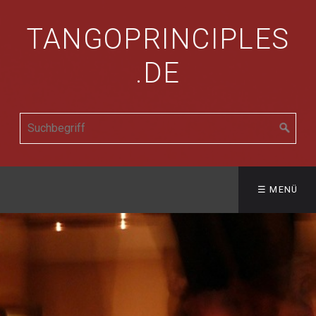
TANGOPRINCIPLES
.DE
☰ MENÜ