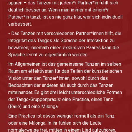
spüren – das Tanzen mit jedem*r Partner*in fühlt sich
deutlich besser an. Wenn man immer mit einem*r
Partner*in tanzt, ist es nie ganz klar, wer sich individuell
verbessert.
- Das Tanzen mit verschiedenen Partner*innen hilft, die
Integrität des Tangos als Sprache der Interaktion zu
bewahren; innerhalb eines exklusiven Paares kann die
Sprache leicht zu eigentümlich werden.
Im Allgemeinen ist das gemeinsame Tanzen im selben
Raum am effektivsten für das Teilen der künstlerischen
Vision unter den Tänzer*innen, sowohl durch das
Beobachten der anderen als auch durch das Tanzen
miteinander. Es gibt drei leicht unterschiedliche Formen
der Tango-Gruppenpraxis: eine Practica, einen Tanz
(Baile) und eine Milonga.
Eine Practica ist etwas weniger formell als ein Tanz
oder eine Milonga. In ihr fühlen sich die Leute
normalerweise frei, mitten in einem Lied aufzuhören,