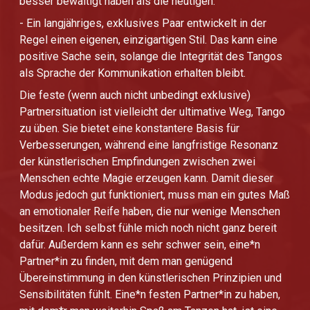
besser bewältigt haben als die heutigen.
- Ein langjähriges, exklusives Paar entwickelt in der
Regel einen eigenen, einzigartigen Stil. Das kann eine
positive Sache sein, solange die Integrität des Tangos
als Sprache der Kommunikation erhalten bleibt.
Die feste (wenn auch nicht unbedingt exklusive)
Partnersituation ist vielleicht der ultimative Weg, Tango
zu üben. Sie bietet eine konstantere Basis für
Verbesserungen, während eine langfristige Resonanz
der künstlerischen Empfindungen zwischen zwei
Menschen echte Magie erzeugen kann. Damit dieser
Modus jedoch gut funktioniert, muss man ein gutes Maß
an emotionaler Reife haben, die nur wenige Menschen
besitzen. Ich selbst fühle mich noch nicht ganz bereit
dafür. Außerdem kann es sehr schwer sein, eine*n
Partner*in zu finden, mit dem man genügend
Übereinstimmung in den künstlerischen Prinzipien und
Sensibilitäten fühlt. Eine*n festen Partner*in zu haben,