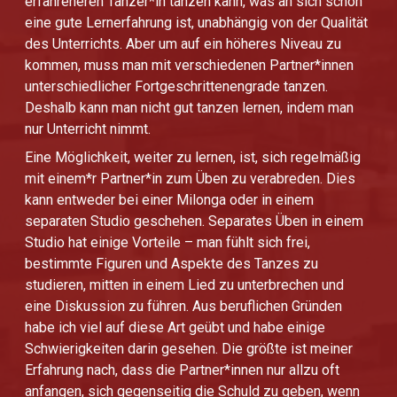
erfahreneren Tänzer*in tanzen kann, was an sich schon
eine gute Lernerfahrung ist, unabhängig von der Qualität
des Unterrichts. Aber um auf ein höheres Niveau zu
kommen, muss man mit verschiedenen Partner*innen
unterschiedlicher Fortgeschrittenengrade tanzen.
Deshalb kann man nicht gut tanzen lernen, indem man
nur Unterricht nimmt.
Eine Möglichkeit, weiter zu lernen, ist, sich regelmäßig
mit einem*r Partner*in zum Üben zu verabreden. Dies
kann entweder bei einer Milonga oder in einem
separaten Studio geschehen. Separates Üben in einem
Studio hat einige Vorteile – man fühlt sich frei,
bestimmte Figuren und Aspekte des Tanzes zu
studieren, mitten in einem Lied zu unterbrechen und
eine Diskussion zu führen. Aus beruflichen Gründen
habe ich viel auf diese Art geübt und habe einige
Schwierigkeiten darin gesehen. Die größte ist meiner
Erfahrung nach, dass die Partner*innen nur allzu oft
anfangen, sich gegenseitig die Schuld zu geben, wenn