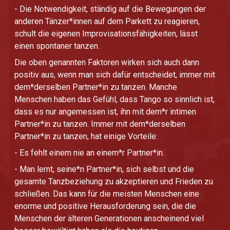
- Die Notwendigkeit, ständig auf die Bewegungen der
anderen Tänzer*innen auf dem Parkett zu reagieren,
schult die eigenen Improvisationsfähigkeiten, lässt
einen spontaner tanzen.
Die oben genannten Faktoren wirken sich auch dann
positiv aus, wenn man sich dafür entscheidet, immer mit
dem*derselben Partner*in zu tanzen. Manche
Menschen haben das Gefühl, dass Tango so sinnlich ist,
dass es nur angemessen ist, ihn mit dem*r intimen
Partner*in zu tanzen. Immer mit dem*derselben
Partner*in zu tanzen, hat einige Vorteile:
- Es fehlt einem nie an einem*r Partner*in.
- Man lernt, seine*n Partner*in, sich selbst und die
gesamte Tanzbeziehung zu akzeptieren und Frieden zu
schließen. Das kann für die meisten Menschen eine
enorme und positive Herausforderung sein, die die
Menschen der älteren Generationen anscheinend viel