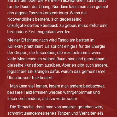
sie als den oder die Partner*n akzeptieren, zumindest
für die Dauer der Übung. Nur dann kann man sich gut auf
das eigene Tanzen konzentrieren. Wenn die
Notwendigkeit besteht, sich gegenseitig
unaufgefordertes Feedback zu geben, muss dafür eine
besondere Zeit eingeplant werden.
Meiner Erfahrung nach wird Tango am besten im
Kollektiv praktiziert. Es spricht einiges für die Energie
der Gruppe, die Inspiration, die man bekommt, wenn
viele Menschen im selben Raum sind und gemeinsam
dieselbe Kunstform ausüben. Aber es gibt auch andere,
logischere Erklärungen dafür, warum das gemeinsame
Üben besser funktioniert:
- Man kann viel lernen, indem man andere beobachtet;
bessere Tänzer*innen werden wahrgenommen und
inspirieren andere, sich zu verbessern.
- Die Tatsache, dass man von anderen gesehen wird,
schränkt unangemessenes Tanzen und Verhalten ein.