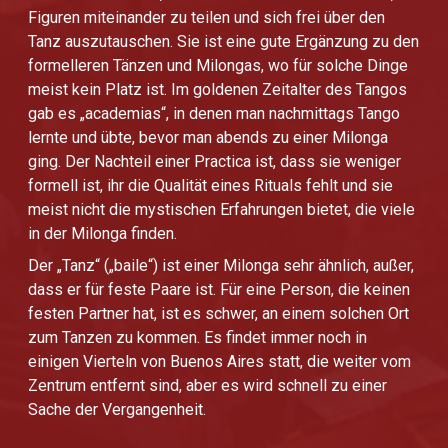
Figuren miteinander zu teilen und sich frei über den
Tanz auszutauschen. Sie ist eine gute Ergänzung zu den
formelleren Tänzen und Milongas, wo für solche Dinge
meist kein Platz ist. Im goldenen Zeitalter des Tangos
gab es „academias“, in denen man nachmittags Tango
lernte und übte, bevor man abends zu einer Milonga
ging. Der Nachteil einer Practica ist, dass sie weniger
formell ist, ihr die Qualität eines Rituals fehlt und sie
meist nicht die mystischen Erfahrungen bietet, die viele
in der Milonga finden.
Der „Tanz“ („baile“) ist einer Milonga sehr ähnlich, außer,
dass er für feste Paare ist. Für eine Person, die keinen
festen Partner hat, ist es schwer, an einem solchen Ort
zum Tanzen zu kommen. Es findet immer noch in
einigen Vierteln von Buenos Aires statt, die weiter vom
Zentrum entfernt sind, aber es wird schnell zu einer
Sache der Vergangenheit.