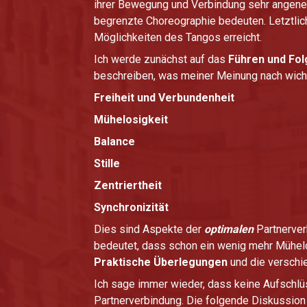
ihrer Bewegung und Verbindung sehr angeneh
begrenzte Choreographie bedeuten. Letztlic
Möglichkeiten des Tangos erreicht.
Ich werde zunächst auf das
Führen und Fo
beschreiben, was meiner Meinung nach wicht
Freiheit und Verbundenheit
Mühelosigkeit
Balance
Stille
Zentriertheit
Synchronizität
Dies sind Aspekte der
optimalen
Partnerver
bedeutet, dass schon ein wenig mehr Mühelo
Praktische Überlegungen
und die verschie
Ich sage immer wieder, dass keine Aufschlüss
Partnerverbindung. Die folgende Diskussion 