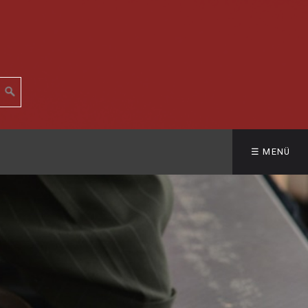
☰ MENÜ