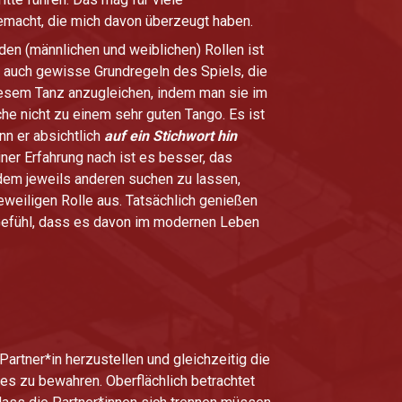
gemacht, die mich davon überzeugt haben.
en (männlichen und weiblichen) Rollen ist
r auch gewisse Grundregeln des Spiels, die
diesem Tanz anzugleichen, indem man sie im
he nicht zu einem sehr guten Tango. Es ist
nn er absichtlich
auf ein Stichwort hin
iner Erfahrung nach ist es besser, das
dem jeweils anderen suchen zu lassen,
eweiligen Rolle aus. Tatsächlich genießen
 Gefühl, dass es davon im modernen Leben
rtner*in herzustellen und gleichzeitig die
es zu bewahren. Oberflächlich betrachtet