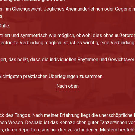
en, im Gleichgewicht. Jegliches Aneinanderlehnen oder Gegenein
s.
ille.
entriert und symmetrisch wie möglich, obwohl dies ohne außerord
entrierte Verbindung möglich ist, ist es wichtig, eine Verbindung
iert, das heißt, dass die individuellen Rhythmen und Gewichtsve
 wichtigsten praktischen Überlegungen zusammen.
Nach oben
ck des Tangos. Nach meiner Erfahrung liegt die unerschöpfliche
n Wesen. Deshalb ist das Kennzeichen guter Tänzer*innen vor 
es, deren Repertoire aus nur drei verschiedenen Mustern besteht, 