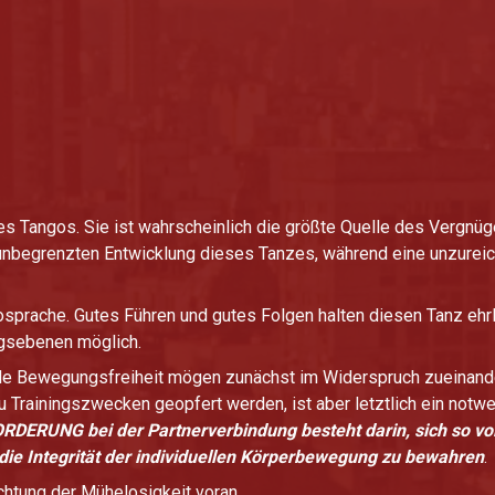
es Tangos. Sie ist wahrscheinlich die größte Quelle des Vergnüg
unbegrenzten Entwicklung dieses Tanzes, während eine unzureic
osprache. Gutes Führen und gutes Folgen halten diesen Tanz ehr
ngsebenen möglich.
elle Bewegungsfreiheit mögen zunächst im Widerspruch zueinand
Trainingszwecken geopfert werden, ist aber letztlich ein notwe
RUNG bei der Partnerverbindung besteht darin, sich so voll
d die Integrität der individuellen Körperbewegung zu bewahren
.
ichtung der Mühelosigkeit voran.