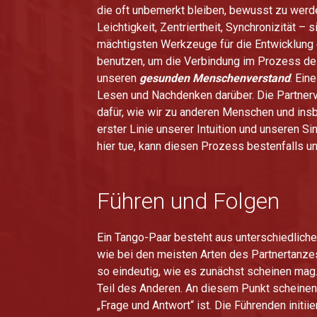
die oft unbemerkt bleiben, bewusst zu werden
Leichtigkeit, Zentriertheit, Synchronizität –
mächtigsten Werkzeuge für die Entwicklung 
benutzen, um die Verbindung im Prozess des
unseren
gesunden Menschenverstand
. Ein
Lesen und Nachdenken darüber. Die Partnerv
dafür, wie wir zu anderen Menschen und insb
erster Linie unserer Intuition und unseren S
hier tue, kann diesen Prozess bestenfalls un
Führen und Folgen
Ein Tango-Paar besteht aus unterschiedlich
wie bei den meisten Arten des Partnertanzes
so eindeutig, wie es zunächst scheinen mag
Teil des Anderen. An diesem Punkt scheinen 
„Frage und Antwort“ ist. Die Führenden initi