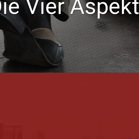
ie Vier Aspek