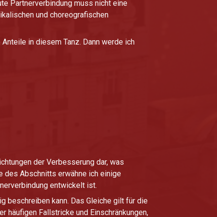
ute Partnerverbindung muss nicht eine
ikalischen und choreografischen
 Anteile in diesem Tanz. Dann werde ich
 Richtungen der Verbesserung dar, was
e des Abschnitts erwähne ich einige
nerverbindung entwickelt ist.
g beschreiben kann. Das Gleiche gilt für die
er häufigen Fallstricke und Einschränkungen,