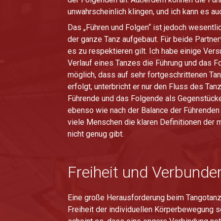
unwahrscheinlich klingen, und ich kann es a
Das „Führen und Folgen“ ist jedoch wesentli
der ganze Tanz aufgebaut. Für beide Partner
es zu respektieren gilt. Ich habe einige Ve
Verlauf eines Tanzes die Führung und das Fo
möglich, dass auf sehr fortgeschrittenen Ta
erfolgt, unterbricht er nur den Fluss des Ta
Führende und das Folgende als Gegenstücke 
ebenso wie nach der Balance der Führenden u
viele Menschen die klaren Definitionen der
nicht genug gibt.
Freiheit und Verbunde
Eine große Herausforderung beim Tangotanzen
Freiheit der individuellen Körperbewegung s