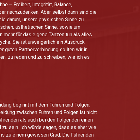
 – Freiheit, Integrität, Balance,
rüber nachzudenken. Aber selbst dann sind die
Linie darum, unsere physischen Sinne zu
schen, ästhetischen Sinne, sowie um
n mehr für das eigene Tanzen tun als alles
che. Sie ist unweigerlich ein Ausdruck
 guten Partnerverbindung sollten wir in
ken, zu reden und zu schreiben, wie ich es
idung beginnt mit dem Führen und Folgen,
heidung zwischen Führen und Folgen ist nicht
Führenden als auch bei den Folgenden einen
d zu sein. Ich würde sagen, dass es eher wie
n bis zu einem gewissen Grad. Die Führenden