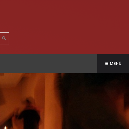
☰ MENÜ