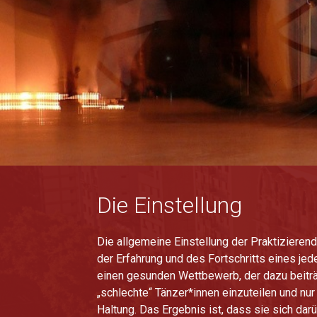
Die Einstellung
Die allgemeine Einstellung der Praktizieren
der Erfahrung und des Fortschritts eines jed
einen gesunden Wettbewerb, der dazu beiträg
„schlechte“ Tänzer*innen einzuteilen und nur
Haltung. Das Ergebnis ist, dass sie sich da