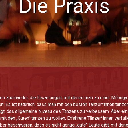
Die Praxis
den zueinander, die Erwartungen, mit denen man zu einer Milong
en. Es ist natürlich, dass man mit den besten Tänzer*innen tanze
t, das allgemeine Niveau des Tanzens zu verbessern. Aber ein g
 mit den „Guten“ tanzen zu wollen. Erfahrene Tänzer*innen verfall
rüber beschweren, dass es nicht genug „gute“ Leute gibt, mit den