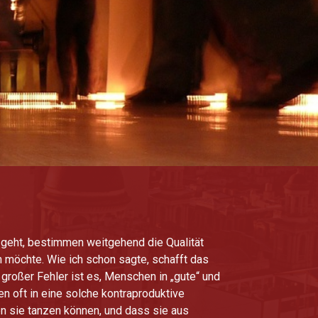
a geht, bestimmen weitgehend die Qualität
n möchte. Wie ich schon sagte, schafft das
roßer Fehler ist es, Menschen in „gute“ und
en oft in eine solche kontraproduktive
en sie tanzen können, und dass sie aus